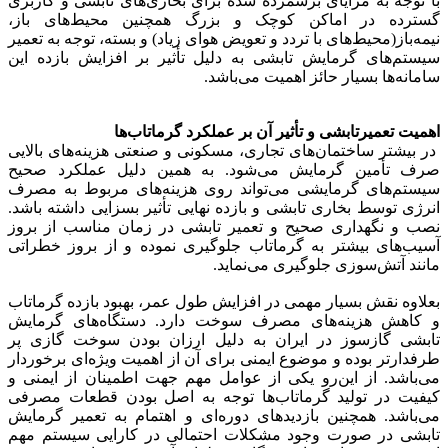
با توجه به مزایای برشمرده شده برای بخاری‌های تابشی و کاربری
گسترده در اماکن کوچک و بزرگ همچنین محیط‌های باز،
نیمه‌باز(محیط‌های با تردد و تعویض هوای زیاد) و بسته، توجه به تعمیر
سیستم‌های گرمایش تابشی به دلیل تأثیر بر افزایش بازده این
سامانه‌ها بسیار حائز اهمیت می‌باشد.
اهمیت تعمیرتابشی و تأثیر آن بر عملکرد گرماتاب‌ها
در بیشتر ساختمان‌های تجاری، مسکونی و صنعتی هزینه‌های بالایی
صرف تأمین گرمایش می‌شود. به همین دلیل عملکرد صحیح
سیستم‌های گرمایشی می‌تواند روی هزینه‌های مربوط به مصرف
انرژی توسط بخاری تابشی و بازده نهایی تأثیر بسزایی داشته باشد.
نصب و نگهداری صحیح و تعمیر تابشی در زمان مناسب از بروز
آسیب‌های بیشتر به گرماتاب جلوگیری نموده و از بروز خطراتی
مانند آتش‌سوزی جلوگیری می‌نماید.
بعلاوه نقش بسیار مهمی در افزایش طول عمر، بهبود بازده گرماتاب
و کاهش هزینه‌های مصرف سوخت دارد. دستگاه‌های گرمایش
تابشی گاز‌سوز در ایران به دلیل ارزان بودن سوخت گازی پر
طرفدارتر بوده و موضوع ایمنی برای آن از اهمیت ویژه‌ای برخوردار
می‌باشد. از این‌رو یکی از عوامل مهم جهت اطمینان از ایمنی و
کیفیت در تولید گرماتاب‌ها توجه به اصل بودن قطعات مصرفی
می‌باشد. همچنین بازدید‌های دوره‌ای و اهتمام به تعمیر گرمایش
تابشی در صورت وجود مشکلات احتمالی در کارایی سیستم مهم