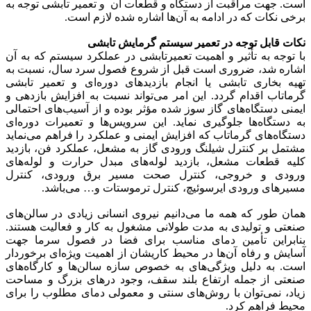
است. جهت مراقبت از دستگاه و قطعات آن و تعمیر تابشی توجه به
برخی نکات که در ادامه به آن‌ها اشاره شده لازم است.
نکات قابل توجه در تعمیر سیستم گرمایش تابشی
با توجه به تأثیر و اهمیت تعمیرتابشی در عملکرد سیستم که به آن
اشاره شد، ضروری است قبل از شروع فصول سرد سال، نسبت به
تهیه بخاری تابشی یا انجام بازدید‌های دوره‌ای و تعمیر تابشی
گرماتاب اقدام گردد. این امر می‌تواند نسبت به افزایش بازدهی و
ایمنی دستگاه‌های گاز سوز شده مؤثر بوده و از آسیب‌های احتمالی
به دستگاه‌ها جلوگیری نماید. این سرویس‌ها و تعمیرات دوره‌ای
دستگاه‌های گرماتاب که افزایش ایمنی و عملکرد را فراهم می‌نماید
مشتمل بر کنترل شیلنگ ورودی گاز به مشعل، عملکرد فن، بازدید
کلیه قطعات مشعل، بازدید لوله‌های مبدل حرارت و لوله‌های
ورودی و خروجی، کنترل صحت مسیر برق ورودی، کنترل
مسیر‌های ورودی ایرسوئیچ، کنترل ترموستات و… می‌باشد.
همان طور که همه ما می‌دانیم نیروی انسانی زیادی در سالن‌های
صنعتی و تولیدی به مدت طولانی مشغول به کار و فعالیت هستند.
بنابراین تأمین دمای مناسب برای فضا در فصول سرما جهت
آسایش و رفاه آن‌ها در محیط کاری­شان از اهمیت ویژه‌ای برخوردار
است. به دلیل ویژگی‌های به خصوص سازه سالن‌ها و کارگاه‌های
صنعتی از جمله ارتفاع بلند سقف، وجود در‌های بزرگ و مساحت
زیاد، نمی‌توان با روش‌های سنتی و معمولی دمای مطلوب را برای
محیط فراهم کرد.