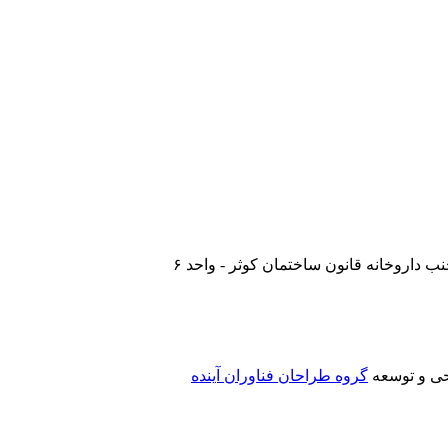
جنب داروخانه قانون ساختمان کوثر - واحد ۶
حی و توسعه
گروه طراحان فناوران آینده