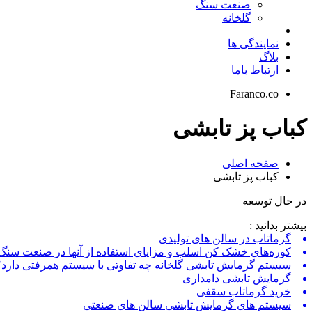
صنعت سنگ
گلخانه
نمایندگی ها
بلاگ
ارتباط باما
Faranco.co
کباب پز تابشی
صفحه اصلی
کباب پز تابشی
در حال توسعه
بیشتر بدانید :
گرماتاب در سالن های تولیدی
کوره‌های خشک کن اسلب و مزایای استفاده از آنها در صنعت سنگ
سیستم گرمایش تابشی گلخانه چه تفاوتی با سیستم همرفتی دارد؟
گرمایش تابشی دامداری
خرید گرماتاب سقفی
سیستم های گرمایش تابشی سالن های صنعتی