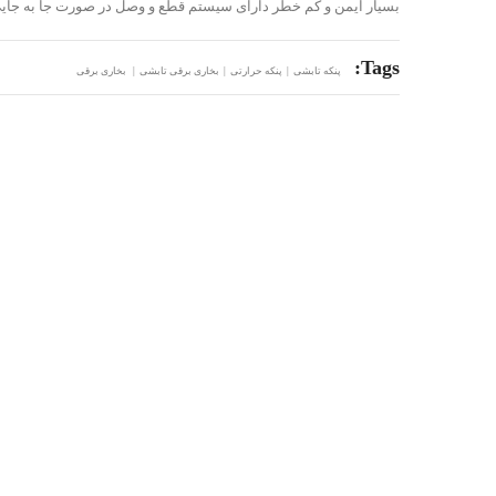
بسیار ایمن و کم خطر دارای سیستم قطع و وصل در صورت جا به جای
Tags:
پنکه تابشی | پنکه حرارتی | بخاری برقی تابشی | بخاری برقی