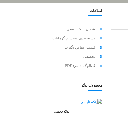
اطلاعات
عنوان:
پنکه تابشی
دسته بندی:
سیستم گرماتاب
قیمت :
تماس بگیرید
تخفیف :
کاتالوگ:
دانلود PDF
محصولات دیگر
پنکه تابشی