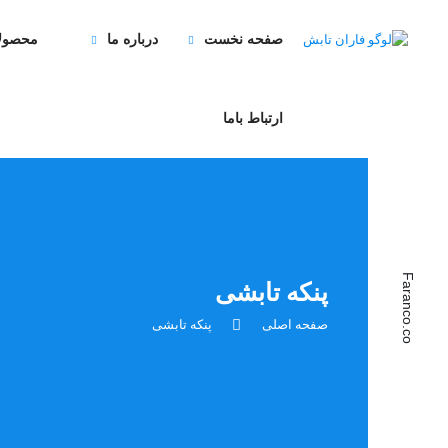
صفحه نخست
درباره ما
محصول
ارتباط باما
Faranco.co
پنکه تابشی
صفحه اصلی
پنکه تابشی