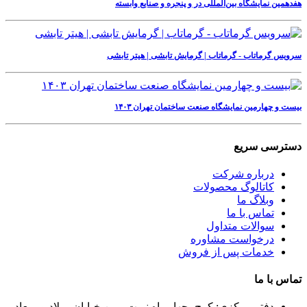
هفدهمین نمایشگاه بین‌المللی در و پنجره و صنایع وابسته
سرویس گرماتاب - گرماتاب | گرمایش تابشی | هیتر تابشی
بیست و چهارمین نمایشگاه صنعت ساختمان تهران ۱۴۰۳
دسترسی سریع
درباره شرکت
کاتالوگ محصولات
وبلاگ ما
تماس با ما
سوالات متداول
درخواست مشاوره
خدمات پس از فروش
تماس با ما
دفتر مرکزی:
کرج -چهار راه نبوت - بین خیابان میلاد و میعاد -