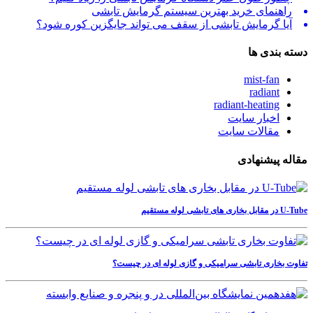
راهنمای خرید بهترین سیستم گرمایش تابشی
آیا گرمایش تابشی از سقف می تواند جایگزین کوره شود؟
دسته بندی ها
mist-fan
radiant
radiant-heating
اخبار سایت
مقالات سایت
مقاله پیشنهادی
U-Tube در مقابل بخاری های تابشی لوله مستقیم
تفاوت بخاری تابشی سرامیکی و گازی لوله ای در چیست؟