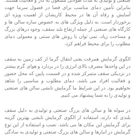
صنعتی و تولیدی به مدت طولانی مشغول به کار و فعالیت هستند.
بنابراین تأمین دمای مناسب برای فضا در فصول سرما جهت
آسایش و رفاه آن ها در محیط کاری­شان از اهمیت ویژه ای
برخوردار است. به دلیل ویژگی های به خصوص سازه سالن ها و
کارگاه های صنعتی از جمله ارتفاع بلند سقف، وجود درهای بزرگ
و مساحت زیاد، نمی توان با روش های سنتی و معمولی دمای
مطلوب را برای محیط فراهم کرد.
الگوی گرمایش همرفت یعنی انتقال گرما از کف زمین به سقف
در این واحدها مصرف بالای انرژی را در بردارد و هوای گرم بیشتر
در نزدیکی سقف متمرکز شده و در قسمت پایین که محل حضور
و فعالیت افراد می باشد، دمای مطلوب و مناسبی را شاهد
نخواهیم بود. در این شرایط ما گرمایش تابشی سالن های صنعتی
و تولیدی را به شما پیشنهاد می کنیم.
در سوله ها و سالن های بزرگ صنعتی و تولیدی به دلیل سقف
بلندی که دارند، استفاده از الگوی گرمایش تابشی بهترین گزینه
برای گرمایش این مکان ها می باشد. نصب و استفاده از این نوع
گرمایش در انبارها و سالن های بزرگ صنعتی و تولیدی به سادگی