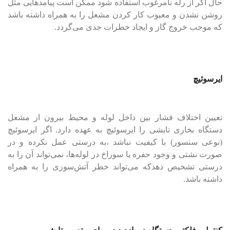
حال اگر از رله نا‌مرغوب استفاده شود ممکن است پیامدهایی مثل
روشن نشدن و معیوب کار کردن مشعل را به همراه داشته باشد
که موجب خروج گاز و ایجاد خطرات جدی می‌گردد.
ایر‌سوئیچ
تعیین اختلاف فشار بین داخل لوله و محیط بیرون از مشعل
دستگاه بخاری تابشی را ایر‌سوئیچ به عهده دارد. اگر ایرسوئیچ
(نوعی سنسور) با کیفیت نباشد ،به درستی عمل نکرده و در
صورت نشتی و وجود حفره یا سوراخ در لوله‌ها، نمی‌تواند آن را به
درستی تشخیص دهدکه می‌تواند خطر آتش‌سوزی را به همراه
داشته باشد.