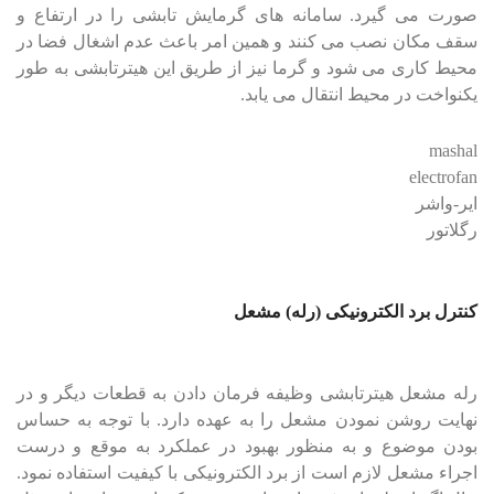
صورت می گیرد. سامانه های گرمایش تابشی را در ارتفاع و
سقف مکان نصب می کنند و همین امر باعث عدم اشغال فضا در
محیط کاری می شود و گرما نیز از طریق این هیترتابشی به طور
یکنواخت در محیط انتقال می یابد.
mashal
electrofan
ایر-واشر
رگلاتور
کنترل برد الکترونیکی (رله) مشعل
رله مشعل هیترتابشی وظیفه فرمان دادن به قطعات دیگر و در
نهایت روشن نمودن مشعل را به عهده دارد. با توجه به حساس
بودن موضوع و به منظور بهبود در عملکرد به موقع و درست
اجراء مشعل لازم است از برد الکترونیکی با کیفیت استفاده نمود.