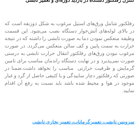
کنترل رفلکتور دستگاه در بازدید دوره‌ای و تعمیر تابشی
رفلکتور شامل ورق‌های استیل مرغوب به شکل ذوزنقه است که
در بالای لوله‌های آتش‌خوار دستگاه نصب می‌شود. این قسمت
وظیفه منعکس نمودن دما به صورت تابشی را داشته که در نتیجه
حرارت به سمت پایین و کف سالن منعکس می‌گردد. در صورت
مرغوب نبودن ورق‌های رفلکتور انتقال حرارت تابشی به درستی
صورت نمی‌پذیرد و در نهایت دستگاه راندمان مناسب برای تامین
گرمایش و ظرفیت حرارتی مناسب را نخواهد داشت.ضمنا در
صورتی که رفلکتور دچار ساییدگی و یا کثیفی حاصل از گرد و غبار
موجود در هوا و محیط شده باشد باید نسبت به رفع آن اقدام
نمایید.
سرویس تابشی، تعمیرگرماتاب، تعمیر بخاری تابشی