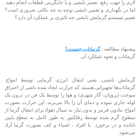
لازم را جهت رفع، تعمیر تابشی و یا جایگزینی قطعات انجام دهید.
اما در نگهداری و تعمیر تابشی توجه به چه نکاتی ضروری است؟
تعمیر سیستم گرمایش تابشی چه تاثیری بر عملکرد آن دارد؟
پیشنهاد مطالعه :
گرماتاب چیست؟
گرماتاب‌ و نحوه عملکرد آن
گرمایش تابشی، یعنی انتقال انرژی گرمایی توسط امواج.
گرماتاب‌ها تجهیزاتی هستند که حرارت ایجاد شده ناشی از احتراق
سوخت (پروپان، گاز شهری) و هوا را توسط یک فن در درون یک
لوله جاری نموده و دمای آن را بالا می‌برند. این حرارت بصورت
امواج مادون قرمز و بدون نیاز به سیال (هوا) برای انتقال گرما از
سطوح گرم شده توسط رفلکتور به طور کامل به سطح پایین
تابانده و در برخورد با افراد ، اشیاء و کف بصورت گرما آزاد
می‌شود.