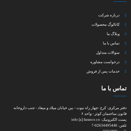
درباره شرکت
کاتالوگ محصولات
وبلاگ ما
تماس با ما
سوالات متداول
درخواست مشاوره
خدمات پس از فروش
تماس با ما
دفتر مرکزی:
کرج -چهار راه نبوت - بین خیابان میلاد و میعاد - جنب داروخانه
قانون ساختمان کوثر - واحد ۶
پست الکترونیک:
info [a] faranco.co
تلفن:
02634495446-7