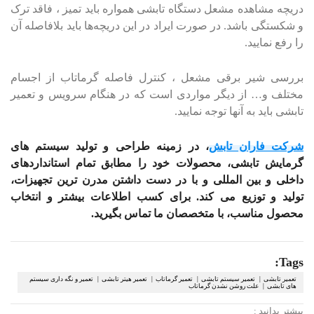
دریچه مشاهده مشعل دستگاه تابشی همواره باید تمیز ، فاقد ترک
و شکستگی باشد. در صورت ایراد در این دریچه‌ها باید بلافاصله آن
را رفع نمایید.
بررسی شیر برقی مشعل ، کنترل فاصله گرماتاب از اجسام
مختلف و… از دیگر مواردی است که در هنگام سرویس و تعمیر
تابشی باید به آنها توجه نمایید.
شرکت فاران تابش
، در زمینه طراحی و تولید سیستم های
گرمایش تابشی، محصولات خود را مطابق تمام استانداردهای
داخلی و بین المللی و با در دست داشتن مدرن ترین تجهیزات،
تولید و توزیع می کند. برای کسب اطلاعات بیشتر و انتخاب
محصول مناسب، با متخصصان ما تماس بگیرید.
Tags:
تعمیر تابشی | تعمیر سیستم تابشی | تعمیر گرماتاب | تعمیر هیتر تابشی | تعمیر و نگه داری سیستم
های تابشی | علت روشن نشدن گرماتاب
بیشتر بدانید :