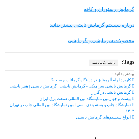
گرمایش رستوران و کافه
درباره سیستم گرمایش تابشی بیشتر بدانید
محصولات سرمایشی و گرمایشی
Tags:
راندمان گرماتابشی
بیشتر بدانید :
کاربرد لوله آلومینایز در دستگاه گرماتاب چیست؟
گرمایش تابشی سرامیکی - گرمایش تابشی | گرمایش تابشی | هیتر تابشی
گرمایش تابشی در گاراژ
بیست و چهارمین نمايشگاه بين المللی صنعت برق ايران
نمایشگاه چاپ و بسته بندی | سی امین نمایشگاه بین المللی چاپ در تهران
۱۴۰۳
انواع سیستم‌های گرمایش تابشی