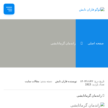
صفحه اصلی
راندمان گرماتابشی
تاریخ درج:
۱۴۰۳/۱۱/۲۲
نویسنده فاران تابش
دسته بندی:
مقالات سایت
تعداد بازدید:
1913
راندمان گرماتابشی