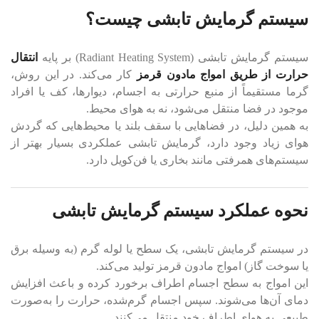
سیستم گرمایش تابشی چیست؟
سیستم گرمایش تابشی (Radiant Heating System) بر پایه
انتقال
حرارت از طریق امواج مادون قرمز
کار می‌کند. در این روش،
گرما مستقیماً از منبع حرارتی به اجسام، دیوارها، کف یا افراد
موجود در فضا منتقل می‌شود، نه به هوای محیط.
به همین دلیل، در فضاهایی با سقف بلند یا محیط‌هایی که گردش
هوای زیاد وجود دارد، گرمایش تابشی عملکردی بسیار بهتر از
سیستم‌های همرفتی مانند بخاری یا فن‌کویل دارد.
نحوه عملکرد سیستم گرمایش تابشی
در سیستم گرمایش تابشی، یک سطح یا لوله گرم (به وسیله برق
یا سوخت گاز) امواج مادون قرمز تولید می‌کند.
این امواج به سطح اجسام اطراف برخورد کرده و باعث افزایش
دمای آن‌ها می‌شوند. سپس اجسام گرم‌شده، حرارت را به‌صورت
طبیعی به هوای اطراف خود منتقل می‌کنند.