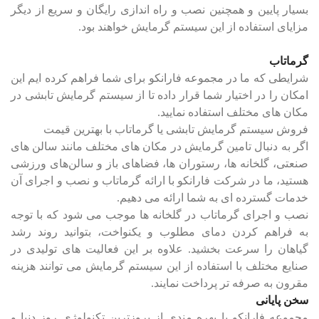
بسیار پایین و همچنین نصب و راه اندازی رایگان و سریع از دیگر
مزایای استفاده از این سیستم گرمایش خواهند بود.
گرماتاب
شرایطی که ما در مجموعه فارانکو برای شما فراهم کرده ایم این
امکان را در اختیار شما قرار داده تا از سیستم گرمایش تابشی در
مکان های مختلف استفاده نمایید.
فروش سیستم گرمایش تابشی یا گرماتاب با بهترین قیمت
اگر به دنبال تامین گرمایش در مکان های مختلف مانند سالن های
صنعتی، گلخانه ها، رستوران ها، فضاهای باز و سالن‌های ورزشی
هستید، ما در شرکت فارانکو با ارائه گرماتاب و نصب و اجرای آن
خدمات گسترده‌ ای به شما ارائه می دهیم.
نصب و اجرای گرماتاب در گلخانه ها موجب می شود که با توجه
به فراهم کردن دمای مطلوب و یکنواخت، بتوانید روند رشد
گیاهان را سرعت بخشید. علاوه بر این فعالیت های تولیدی در
صنایع مختلف با استفاده از این سیستم گرمایش می توانند هزینه
مقرون به صرفه تر پرداخت نمایند.
سخن پایانی
مجموعه فارانکو با بهره مندی از بروزترین تکنولوژی روز دنیا و