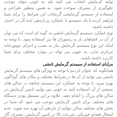
تولید گرمایش انتخاب می کنید باید به خوبی بتواند موجب
جلوگیری از مصرف سوخت شود. به همین منظور طراحی و
استفاده از سیستم گرمایشی گرماتاب این شرایط را برای شما
فراهم کرده تا یک سیستم با عملکرد و بازدهی ایده ‌آل در اختیار
داشته باشید.
نوع عملکرد سیستم گرمایش تابشی به گونه ای است که می توان
از آن در فضاهای باز و رستوران ها نیز استفاده نمود. با توجه به
اینکه این نوع سیستم گرمایش نیاز به نصب و اجرای موتورخانه
مرکزی ندارد، به خوبی می تواند در موارد مختلف برای شما
کاربرد داشته باشند.
مزایای استفاده از سیستم گرمایش تابشی
همانگونه که عنوان کردیم با توجه به ویژگی های سیستم گرمایش
تابشی می توانید از آن ها در شرایط مختلف و مکان های گوناگون
بهره ببرید. با توجه به عملکرد این سیستم چنانچه در سالن های
صنعتی از آن استفاده کنید به خوبی می توانید تامین گرمایش در
سالن های بزرگ را انجام دهید. علاوه بر این مستقل بودن دستگاه
های مختلف برای تامین گرمایش موجب می ‌شود که شما در
بخش ‌های مختلف سالن بتوانید از بازدهی آن بهره مند شوید. عدم
اشغال فضای فیزیکی، سرعت بالا در تامین گرمایش، مصرف گاز