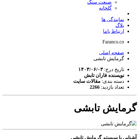
صنعت سنگ
گلخانه
نمایندگی ها
بلاگ
ارتباط باما
Faranco.co
صفحه اصلی
گرمایش تابشی
تاریخ درج:
۱۴۰۳/۰۶/۰۳
نویسنده فاران تابش
دسته بندی:
مقالات سایت
تعداد بازدید:
2266
گرمایش تابشی
آشنایی با سیستم گرمایش تابشی