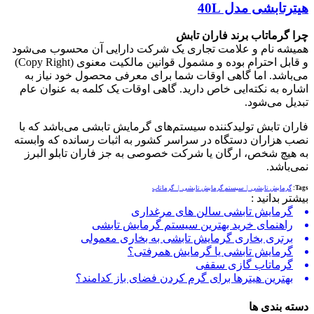
هیترتابشی مدل 40L
چرا گرماتاب برند فاران تابش
همیشه نام و علامت تجاری یک شرکت دارایی آن محسوب می‌شود
و قابل احترام بوده و مشمول قوانین مالکیت معنوی (Copy Right)
می‌باشد. اما گاهی اوقات شما برای معرفی محصول خود نیاز به
اشاره به نکته‌ایی خاص دارید. گاهی اوقات یک کلمه به عنوان عام
تبدیل می‌شود.
فاران تابش تولید‌کننده سیستم‌های گرمایش تابشی می‌باشد که با
نصب هزاران دستگاه در سراسر کشور به اثبات رسانده که وابسته
به هیچ شخص، ارگان یا شرکت خصوصی به جز فاران تابلو البرز
نمی‌باشد.
Tags:
گرمایش تابشی | سیستم گرمایش تابشی | گرماتاب
بیشتر بدانید :
گرمایش تابشی سالن های مرغداری
راهنمای خرید بهترین سیستم گرمایش تابشی
برتری بخاری گرمایش تابشی به بخاری معمولی
گرمایش تابشی یا گرمایش همرفتی؟
گرماتاب گازی سقفی
بهترین هیترها برای گرم کردن فضای باز کدامند؟
دسته بندی ها