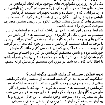
یکی از به روزترین تکنولوژی های موجود برای ایجاد گرمایش در
محیط های مختلف و سالن های بزرگ، سیستم گرمایش تابشی نام
دارد. مزایایی که در استفاده و نصب تجهیزات سیستم گرمایش
تابشی وجود دارد این امکان را برای شما فراهم کرده که نسبت به
سیستم های گرمایش سنتی بتوانید علاوه بر بازدهی بیشتر، مصرف
سوخت کمتری را داشته باشید.
شرایط موجود این نتیجه را در پی داشته که امروزه استفاده از این
سیستم به عنوان یکی از کاربردی ترین سیستم های گرمایش در
مکان های پر رفت و آمد و کارخانجات به شکل گسترده انجام پذیرد.
با توجه به اینکه سیستم گرمایش تابشی و نحوه فعالیت آن برگرفته
از طبیعت است، عملکردی که دریافت می‌ کنیم مانند گرمایش
خورشید بوده و تابش مستقیم گرمایش بر افراد و اجسام موجب
گرم شدن آن ها می شود. با ما در مجموعه فاران‌تابش همراه باشید
تا اطلاعات کافی به شما در مورد این سیستم گرمایش ارائه دهیم.
نحوه عملکرد سیستم گرمایش تابشی چگونه است؟
همانگونه که می‌دانید در گذشته، استفاده از سیستم های گرمایشی
سنتی نیاز به مصرف سوخت بالایی داشتند. با توجه به اینکه نحوه
گرمایش در سیستم های سنتی به گونه ای بود که با مصرف گاز
طبیعی و گازوئیل موجبات گرمایش فضای موجود فراهم می شد،
نیاز به مصرف بالای سوخت وجود داشت. با این حال امروزه و با
پیدایش سیستم گرمایش تابشی می توانید هزینه ‌های مصرفی